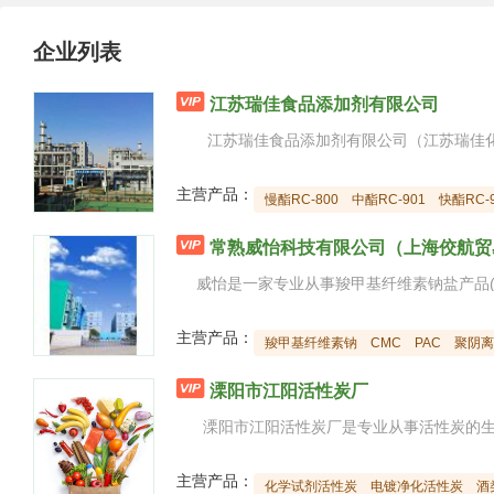
企业列表

江苏瑞佳食品添加剂有限公司
主营产品：
慢酯RC-800
中酯RC-901
快酯RC-

常熟威怡科技有限公司（上海佼航贸
主营产品：
羧甲基纤维素钠
CMC
PAC
聚阴离

溧阳市江阳活性炭厂
主营产品：
化学试剂活性炭
电镀净化活性炭
酒