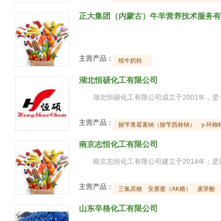
正大集团（内蒙古）牛羊营养技术服务有
主营产品：
犊牛奶粉
湖北恒硕化工有限公司
主营产品：
羧苄青霉素钠（羧苄西林钠）
γ-环糊
南京志恒化工有限公司
主营产品：
三氯蔗糖
安赛蜜（AK糖）
麦芽酚
山东辛格化工有限公司