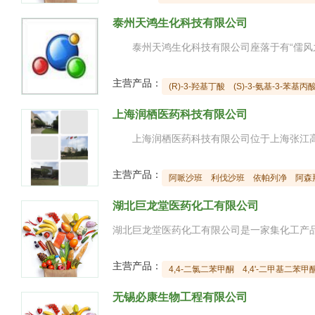
泰州天鸿生化科技有限公司
主营产品：
(R)-3-羟基丁酸
(S)-3-氨基-3-苯基丙
上海润栖医药科技有限公司
主营产品：
阿哌沙班
利伐沙班
依帕列净
阿森
湖北巨龙堂医药化工有限公司
主营产品：
4,4-二氯二苯甲酮
4,4'-二甲基二苯甲
无锡必康生物工程有限公司