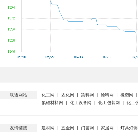
联盟网站
化工网
|
农化网
|
染料网
|
涂料网
|
橡塑网
氟硅材料网
|
化工设备网
|
化工包装网
|
化工
友情链接
建材网
|
五金网
|
门窗网
|
家居网
|
灯具灯饰