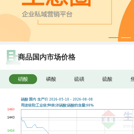
商品国内市场价格
硝酸
磷酸
硫磺
硫酸