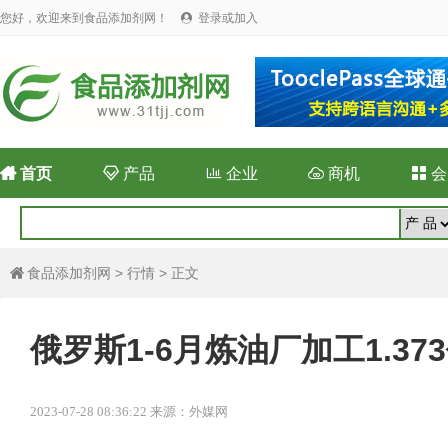
您好，欢迎来到食品添加剂网！
登录或加入


首页

产品

企业

商机

会
食品添加剂网
>
行情
> 正文

俄罗斯1-6月炼油厂加工1.37
2023-07-28 08:36:22 来源：外媒网