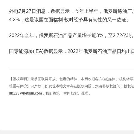
外电7月27日消息，数据显示，今年上半年，俄罗斯炼油厂加
4.2%，这是该国在面临制 裁时经济具有韧性的又一佐证。
2022年全年，俄罗斯石油产品产量增长近3%，至2.72亿吨
国际能源署(IEA)数据显示，2022年俄罗斯石油产品日均出
【版权声明】秉承互联网开放、包容的精神，本网欢迎各方(自)媒体、机构转
尊重与保护知识产权，如发现本站文章存在版权问题，烦请将版权疑问、授权
db123@netsun.com
，我们将第一时间核实、处理。