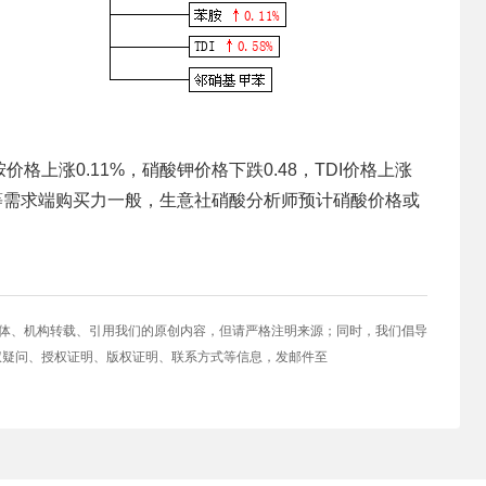
苯胺价格上涨0.11%，硝酸钾价格下跌0.48，TDI价格上涨
体等需求端购买力一般，生意社硝酸分析师预计硝酸价格或
媒体、机构转载、引用我们的原创内容，但请严格注明来源；同时，我们倡导
权疑问、授权证明、版权证明、联系方式等信息，发邮件至