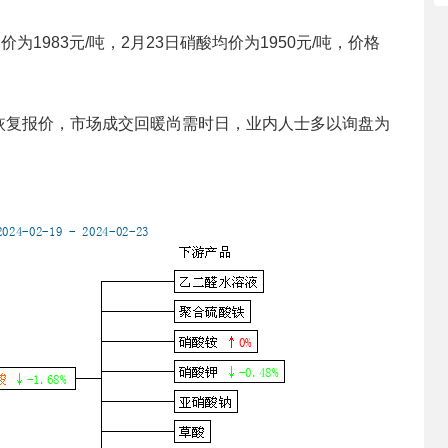
1983元/吨，2月23日硝酸均价为1950元/吨，价格
恢复报价，市场成交回暖尚需时日，业内人士多以询盘为