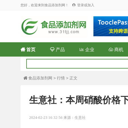
您好，欢迎来到食品添加剂网！
登录或加入


首页

产品

企业

商机
食品添加剂网
>
行情
> 正文

生意社：本周硝酸价格下跌（
2024-02-23 16:32:56 来源：生意社