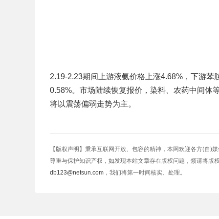
2.19-2.23期间上游液氨价格上涨4.68%，下游
0.58%。市场陆续恢复报价，染料、农药中间
将以震荡偏弱走势为主。
【版权声明】秉承互联网开放、包容的精神，本网欢迎各方(自)
尊重与保护知识产权，如发现本站文章存在版权问题，烦请将版
db123@netsun.com
，我们将第一时间核实、处理。