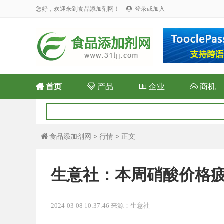
您好，欢迎来到食品添加剂网！
登录或加入


首页

产品

企业

商机
食品添加剂网
>
行情
> 正文

生意社：本周硝酸价格疲软
2024-03-08 10:37:46 来源：生意社