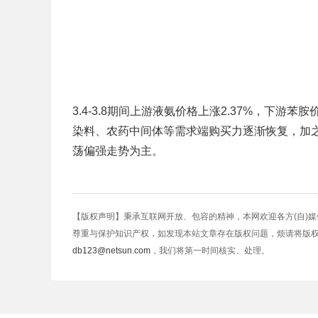
3.4-3.8期间上游液氨价格上涨2.37%，下游苯
染料、农药中间体等需求端购买力逐渐恢复，加
荡偏强走势为主。
【版权声明】秉承互联网开放、包容的精神，本网欢迎各方(自)
尊重与保护知识产权，如发现本站文章存在版权问题，烦请将版
db123@netsun.com
，我们将第一时间核实、处理。