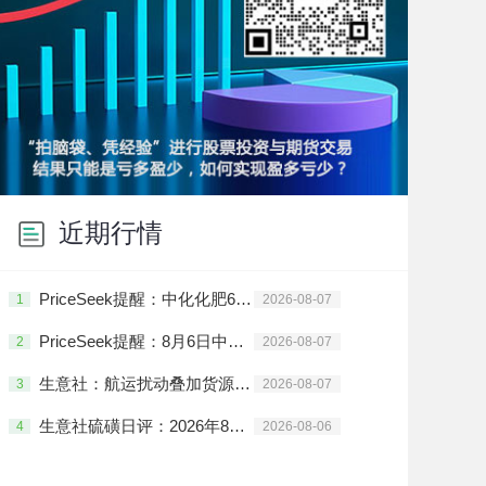
近期行情
PriceSeek提醒：中化化肥6.09万吨进口硫磺运抵大丰港
1
2026-08-07
PriceSeek提醒：8月6日中国硫磺港口库存公布
2
2026-08-07
生意社：航运扰动叠加货源收紧 8月国际硫磺市场解析
3
2026-08-07
生意社硫磺日评：2026年8月6日短期看涨警惕高位压制
4
2026-08-06