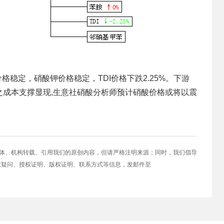
胺价格稳定，硝酸钾价格稳定，TDI价格下跌2.25%。下游
之成本支撑显现,生意社硝酸分析师预计硝酸价格或将以震
媒体、机构转载、引用我们的原创内容，但请严格注明来源；同时，我们倡导
权疑问、授权证明、版权证明、联系方式等信息，发邮件至