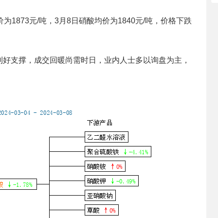
1873元/吨，3月8日硝酸均价为1840元/吨，价格下跌
利好支撑，成交回暖尚需时日，业内人士多以询盘为主，