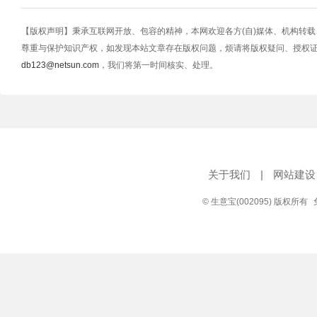
【版权声明】秉承互联网开放、包容的精神，本网欢迎各方(自)媒体、机构转
尊重与保护知识产权，如发现本站文章存在版权问题，烦请将版权疑问、授权
db123@netsun.com
，我们将第一时间核实、处理。
关于我们
|
网站建设
© 生意宝(002095) 版权所有