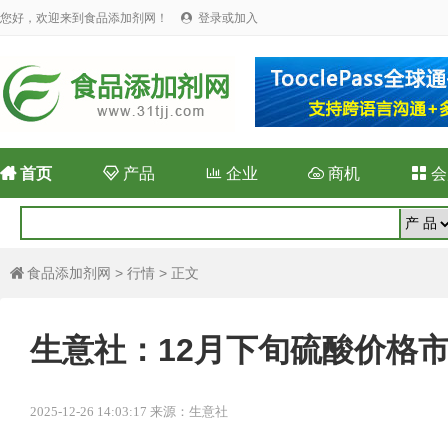
您好，欢迎来到食品添加剂网！
登录或加入


首页

产品

企业

商机

会
食品添加剂网
>
行情
> 正文

生意社：12月下旬硫酸价格
2025-12-26 14:03:17 来源：生意社