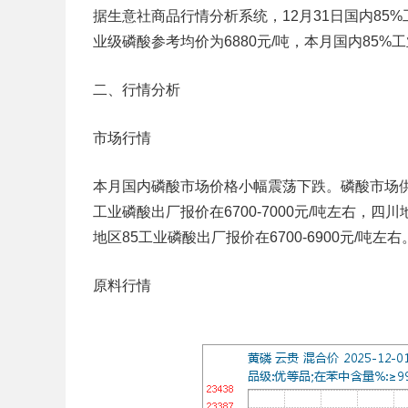
据生意社商品行情分析系统，12月31日国内85%工
业级磷酸参考均价为6880元/吨，本月国内85%工
二、行情分析
市场行情
本月国内磷酸市场价格小幅震荡下跌。磷酸市场供
工业磷酸出厂报价在6700-7000元/吨左右，四川
地区85工业磷酸出厂报价在6700-6900元/吨左右
原料行情