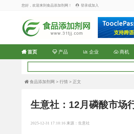
您好，欢迎来到食品添加剂网！
登录或加入


首页

产品

企业

商机
食品添加剂网
>
行情
> 正文

生意社：12月磷酸市场
2025-12-31 17:10:16 来源：生意社