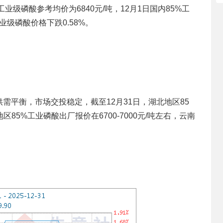
业级磷酸参考均价为6840元/吨，12月1日国内85%工
业级磷酸价格下跌0.58%。
需平衡，市场交投稳定，截至12月31日，湖北地区85
地区85%工业磷酸出厂报价在6700-7000元/吨左右，云南
。