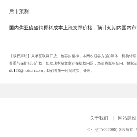
后市预测
国内焦亚硫酸钠原料成本上涨支撑价格，预计短期内国内市
【版权声明】秉承互联网开放、包容的精神，本网欢迎各方(自)媒体、机构转
尊重与保护知识产权，如发现本站文章存在版权问题，烦请将版权疑问、授权
db123@netsun.com
，我们将第一时间核实、处理。
关于我们
|
网站建设
© 生意宝(002095) 版权所有