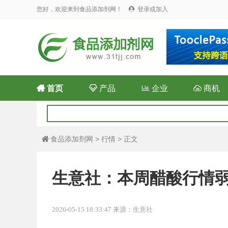
您好，欢迎来到食品添加剂网！
登录或加入


首页

产品

企业

商机
食品添加剂网
>
行情
> 正文

生意社：本周醋酸行情
2026-05-15 18:33:47 来源：生意社