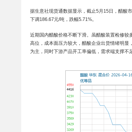
据生意社现货通数据显示，截止5月15日，醋酸市场均
下调186.67元/吨，跌幅5.71%。
近期国内醋酸价格不断下滑。虽醋酸装置检修较
高位，成本面压力较大，醋酸企业出货情绪明显
为主，同时下游产品开工率偏低，需求端支撑不