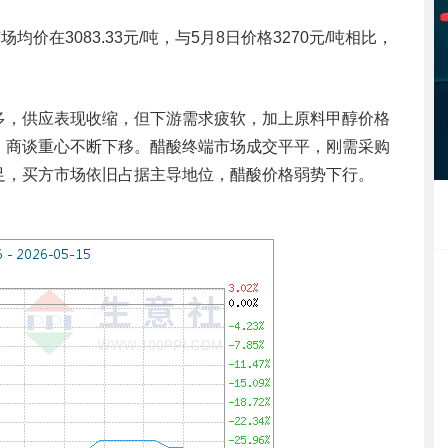
价在3083.33元/吨，与5月8日价格3270元/吨相比，
多，供应表现收缩，但下游需求疲软，加上原料甲醇价格
，商谈重心不断下移。醋酸终端市场成交平平，刚需采购
足，买方市场依旧占据主导地位，醋酸价格弱势下行。