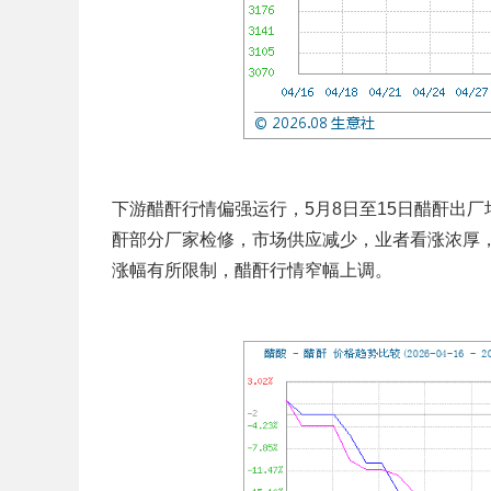
下游醋酐行情偏强运行，5月8日至15日醋酐出厂均价
酐部分厂家检修，市场供应减少，业者看涨浓厚
涨幅有所限制，醋酐行情窄幅上调。