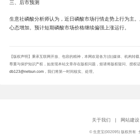
三、后市预测
生意社磷酸分析师认为，近日磷酸市场行情走势上行为主。
心态增加。预计短期磷酸市场价格继续偏强上涨运行。
【版权声明】秉承互联网开放、包容的精神，本网欢迎各方(自)媒体、机构转
尊重与保护知识产权，如发现本站文章存在版权问题，烦请将版权疑问、授权
db123@netsun.com
，我们将第一时间核实、处理。
关于我们
|
网站建设
© 生意宝(002095) 版权所有