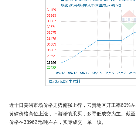
近十日黄磷市场价格走势偏强上行，云贵地区开工率60%
黄磷价格高位上涨，下游谨慎采买，多寻低成交为主。截至
价格在33962元/吨左右，实际成交一单一议。