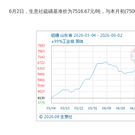
6月2日，生意社硫磺基准价为7516.67元/吨，与本月初(7500