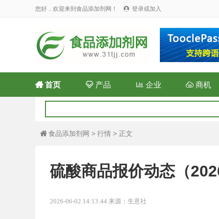
您好，欢迎来到食品添加剂网！
登录或加入


首页

产品

企业

商机
食品添加剂网
>
行情
> 正文

硫酸商品报价动态（2026-
2026-06-02 14:13:44 来源：生意社