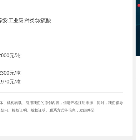
等级:工业级;种类:浓硫酸
2000元/吨
2300元/吨
1970元/吨
媒体、机构转载、引用我们的原创内容，但请严格注明来源；同时，我们倡导
权疑问、授权证明、版权证明、联系方式等信息，发邮件至