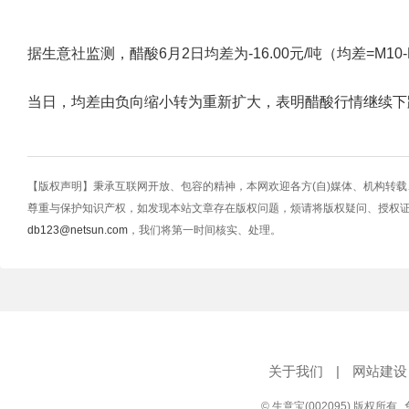
据生意社监测，醋酸6月2日均差为-16.00元/吨（均差=M10-M20=
当日，均差由负向缩小转为重新扩大，表明醋酸行情继续下
【版权声明】秉承互联网开放、包容的精神，本网欢迎各方(自)媒体、机构转
尊重与保护知识产权，如发现本站文章存在版权问题，烦请将版权疑问、授权
db123@netsun.com
，我们将第一时间核实、处理。
关于我们
|
网站建设
© 生意宝(002095) 版权所有