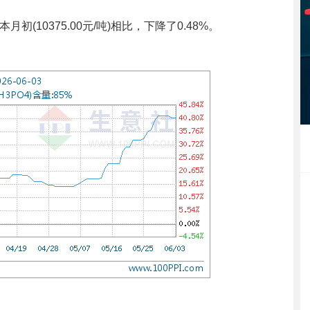
月初(10375.00元/吨)相比，下降了0.48%。