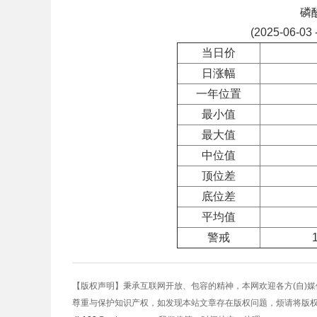
磷
(2025-06-03 
当日价
日涨幅
一年位置
最小值
最大值
中位值
顶位差
底位差
平均值
警戒
【版权声明】秉承互联网开放、包容的精神，本网欢迎各方(自)
尊重与保护知识产权，如发现本站文章存在版权问题，烦请将版