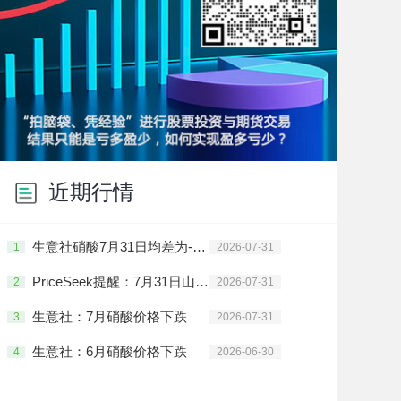
近期行情
生意社硝酸7月31日均差为-3.00元/吨 由负向缩小重新扩大
1
2026-07-31
PriceSeek提醒：7月31日山东硝酸市场价格走弱
2
2026-07-31
生意社：7月硝酸价格下跌
3
2026-07-31
生意社：6月硝酸价格下跌
4
2026-06-30