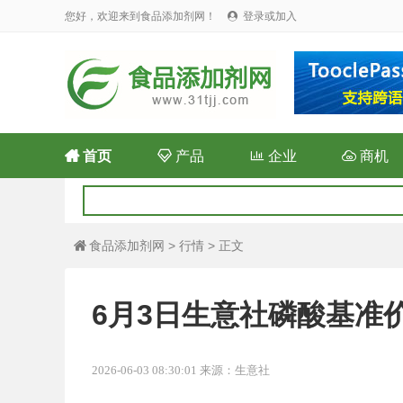
您好，欢迎来到食品添加剂网！
登录或加入


首页

产品

企业

商机
食品添加剂网
>
行情
> 正文

6月3日生意社磷酸基准价为
2026-06-03 08:30:01 来源：生意社