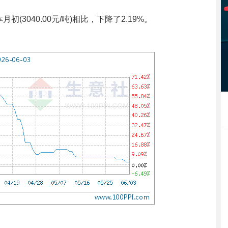
初(3040.00元/吨)相比，下降了2.19%。