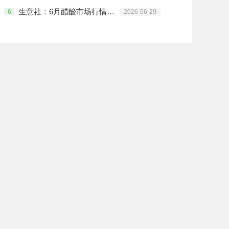
生意社：6月醋酸市场行情先跌后涨
6
2026-06-29