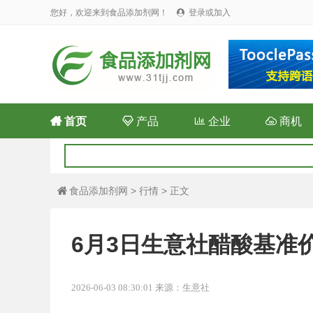
您好，欢迎来到食品添加剂网！
登录或加入


首页

产品

企业

商机
食品添加剂网
>
行情
> 正文

6月3日生意社醋酸基准价为
2026-06-03 08:30:01 来源：生意社