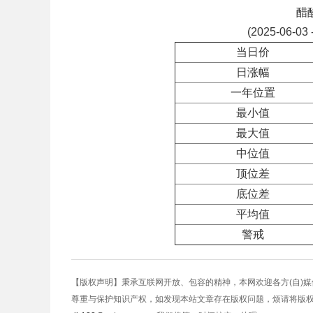
醋
(2025-06-03 
当日价
日涨幅
一年位置
最小值
最大值
中位值
顶位差
底位差
平均值
警戒
【版权声明】秉承互联网开放、包容的精神，本网欢迎各方(自)
尊重与保护知识产权，如发现本站文章存在版权问题，烦请将版