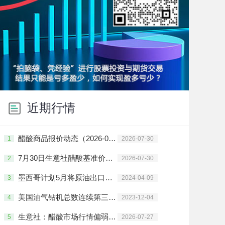
近期行情
醋酸商品报价动态（2026-07-30）
1
2026-07-30
7月30日生意社醋酸基准价为3223.33元/吨
2
2026-07-30
墨西哥计划5月将原油出口量削减至少33万桶/日
3
2024-04-09
美国油气钻机总数连续第三周增加
4
2023-12-04
生意社：醋酸市场行情偏弱整理
5
2026-07-27