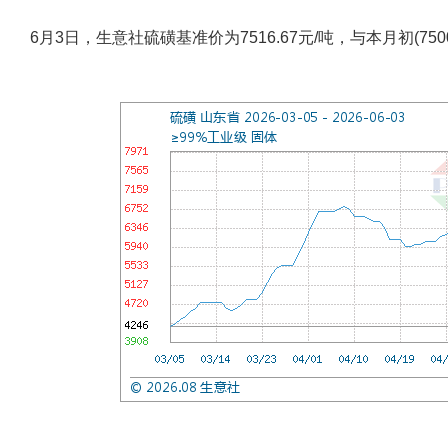
6月3日，生意社硫磺基准价为7516.67元/吨，与本月初(7500