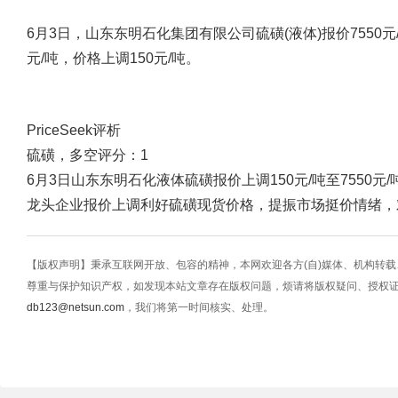
6月3日，山东东明石化集团有限公司硫磺(液体)报价7550元/
元/吨，价格上调150元/吨。
PriceSeek评析
硫磺，多空评分：1
6月3日山东东明石化液体硫磺报价上调150元/吨至7550元/
龙头企业报价上调利好硫磺现货价格，提振市场挺价情绪，
【版权声明】秉承互联网开放、包容的精神，本网欢迎各方(自)媒体、机构转
尊重与保护知识产权，如发现本站文章存在版权问题，烦请将版权疑问、授权
db123@netsun.com
，我们将第一时间核实、处理。