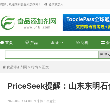
您好，欢迎来到食品添加剂网！
登录或加入


首页

产品

企业

商机

会
食品添加剂网
>
行情
> 正文

PriceSeek提醒：山东东
2026-06-03 14:00:39 来源：生意社