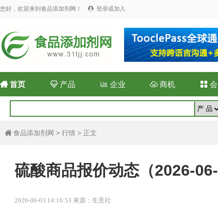
您好，欢迎来到食品添加剂网！
登录或加入


首页

产品

企业

商机

会
食品添加剂网
>
行情
> 正文

硫酸商品报价动态（2026-06-
2026-06-03 14:16:53 来源：生意社