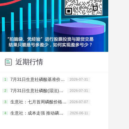
近期行情
7月31日生意社磷酸基准价为8725.00元/吨
1
2026-07-31
7月31日生意社磷酸(湿法)基准价为8950.00元/吨
2
2026-07-31
生意社：七月首周磷酸价格偏弱下跌（7.1-7.7）
3
2026-07-07
生意社：成本走强 推动磷酸市场价格上涨（6.1-6.11）
4
2026-06-11