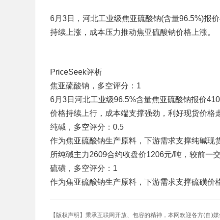
6月3日，河北工业级焦亚硫酸钠(含量96.5%)报
持续上涨，成本压力推动焦亚硫酸钠价格上涨。
PriceSeek评析
焦亚硫酸钠，多空评分：1
6月3日河北工业级96.5%含量焦亚硫酸钠报价41
价格持续上行，成本端支撑强劲，利好现货价格
纯碱，多空评分：0.5
作为焦亚硫酸钠生产原料，下游需求支撑纯碱现货
所纯碱主力2609合约收盘价1206元/吨，较前
硫磺，多空评分：1
作为焦亚硫酸钠生产原料，下游需求支撑硫磺价
【版权声明】秉承互联网开放、包容的精神，本网欢迎各方(自)