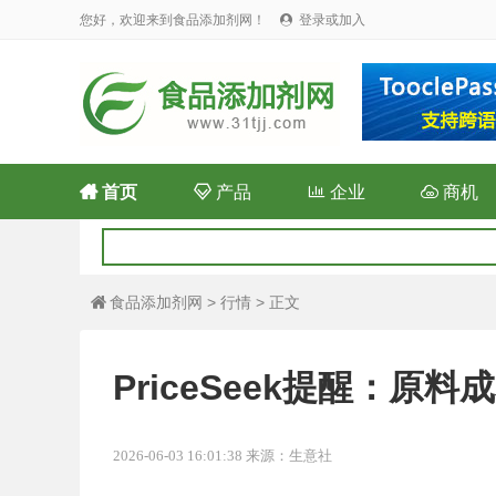
您好，欢迎来到食品添加剂网！
登录或加入


首页

产品

企业

商机
食品添加剂网
>
行情
> 正文

PriceSeek提醒：原
2026-06-03 16:01:38 来源：生意社