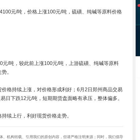
价4100元/吨，价格上涨100元/吨，硫磺、纯碱等原料价格
00元/吨，较此前上涨100元/吨，上游硫磺、纯碱等原料
走势。
价格持续上涨，对价格形成利好；6月2日郑州商品交易
一交易日下跌12元/吨，短期期货盘面略有承压，整体偏多。
格持续上行，利好现货价格走势。
媒体、机构转载、引用我们的原创内容，但请严格注明来源；同时，我们倡导