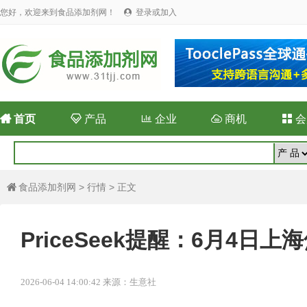
您好，欢迎来到食品添加剂网！
登录或加入


首页

产品

企业

商机

会
食品添加剂网
>
行情
> 正文

PriceSeek提醒：6月4日
2026-06-04 14:00:42 来源：生意社