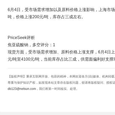
6月4日，受市场需求增加以及原料价格上涨影响，上海市场工业级
吨，价格上涨200元/吨，库存占三成左右。
PriceSeek评析
焦亚硫酸钠，多空评分：1
现货方面，受市场需求增加、原料价格上涨支撑，6月4日上海
元/吨至4100元/吨，当前库存占比三成，供需面偏利好支
【版权声明】秉承互联网开放、包容的精神，本网欢迎各方(自)媒体、机构转
尊重与保护知识产权，如发现本站文章存在版权问题，烦请将版权疑问、授权
db123@netsun.com
，我们将第一时间核实、处理。