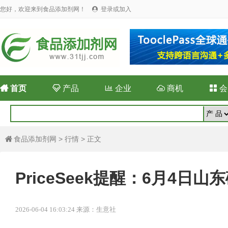
您好，欢迎来到食品添加剂网！
登录或加入


首页

产品

企业

商机

会
食品添加剂网
>
行情
> 正文

PriceSeek提醒：6月4
2026-06-04 16:03:24 来源：生意社