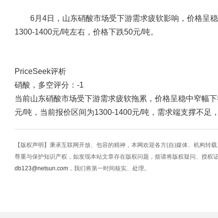
6月4日，山东硝酸市场受下游需求疲软影响，价格呈稳中
1300-1400元/吨左右，价格下跌50元/吨。
PriceSeek评析
硝酸，多空评分：-1
当前山东硝酸市场受下游需求疲软拖累，价格呈稳中窄幅下行
元/吨，当前报价区间为1300-1400元/吨，需求端支撑
【版权声明】秉承互联网开放、包容的精神，本网欢迎各方(自)媒体、机构转
尊重与保护知识产权，如发现本站文章存在版权问题，烦请将版权疑问、授权
db123@netsun.com
，我们将第一时间核实、处理。