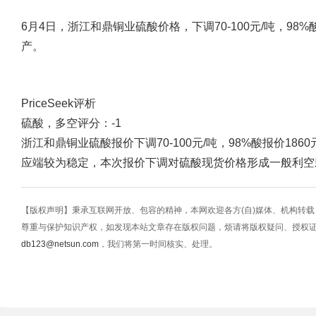
6月4日，浙江和鼎铜业硫酸价格，下调70-100元/吨，98%
产。
PriceSeek评析
硫酸，多空评分：-1
浙江和鼎铜业硫酸报价下调70-100元/吨，98%酸报价18
应端较为稳定，本次报价下调对硫酸现货价格形成一般利空
【版权声明】秉承互联网开放、包容的精神，本网欢迎各方(自)媒体、机构转
尊重与保护知识产权，如发现本站文章存在版权问题，烦请将版权疑问、授权
db123@netsun.com
，我们将第一时间核实、处理。