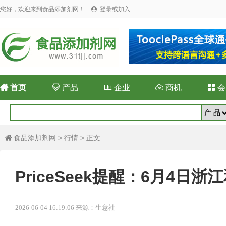
您好，欢迎来到食品添加剂网！
登录或加入


首页

产品

企业

商机

会
食品添加剂网
>
行情
> 正文

PriceSeek提醒：6月4
2026-06-04 16:19:06 来源：生意社