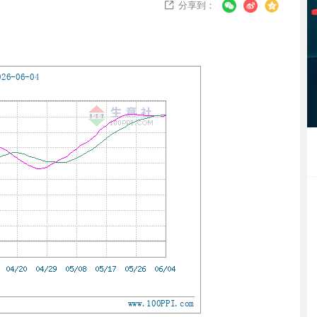
分享到：
