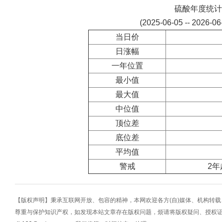
硫酸年度统计
(2025-06-05 -- 2026-0
当日价
日涨幅
一年位置
最小值
最大值
中位值
顶位差
底位差
平均值
警戒
2年
【版权声明】秉承互联网开放、包容的精神，本网欢迎各方(自)媒体、机构转
尊重与保护知识产权，如发现本站文章存在版权问题，烦请将版权疑问、授权