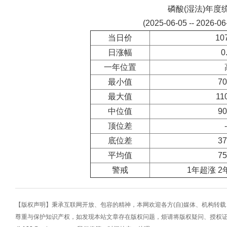
磷酸(湿法)年度
(2025-06-05 -- 2026-0
当日价
10
日涨幅
0
一年位置
最小值
70
最大值
11
中位值
90
顶位差
底位差
37
平均值
75
警戒
1年超涨 2
【版权声明】秉承互联网开放、包容的精神，本网欢迎各方(自)媒体、机构转
尊重与保护知识产权，如发现本站文章存在版权问题，烦请将版权疑问、授权