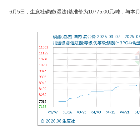
6月5日，生意社磷酸(湿法)基准价为10775.00元/吨，与本月初