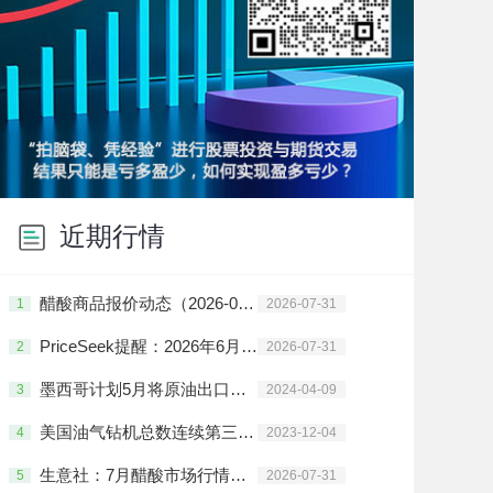
近期行情
醋酸商品报价动态（2026-07-31）
1
2026-07-31
PriceSeek提醒：2026年6月冰醋酸进口量环比大幅增长
2
2026-07-31
墨西哥计划5月将原油出口量削减至少33万桶/日
3
2024-04-09
美国油气钻机总数连续第三周增加
4
2023-12-04
生意社：7月醋酸市场行情先涨后跌
5
2026-07-31