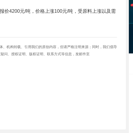
)报价4200元/吨，价格上涨100元/吨，受原料上涨以及需
媒体、机构转载、引用我们的原创内容，但请严格注明来源；同时，我们倡导
权疑问、授权证明、版权证明、联系方式等信息，发邮件至