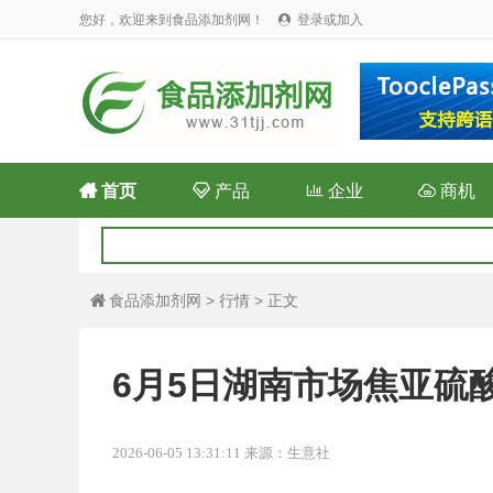
您好，欢迎来到食品添加剂网！
登录或加入


首页

产品

企业

商机
食品添加剂网
>
行情
> 正文

6月5日湖南市场焦亚硫
2026-06-05 13:31:11 来源：生意社