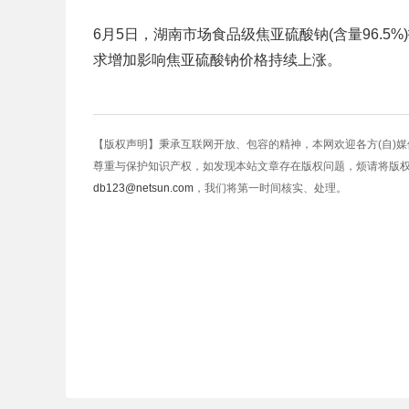
6月5日，湖南市场食品级焦亚硫酸钠(含量96.5%
求增加影响焦亚硫酸钠价格持续上涨。
【版权声明】秉承互联网开放、包容的精神，本网欢迎各方(自)
尊重与保护知识产权，如发现本站文章存在版权问题，烦请将版
db123@netsun.com
，我们将第一时间核实、处理。