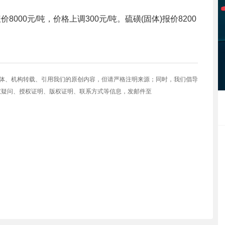
000元/吨，价格上调300元/吨。硫磺(固体)报价8200
媒体、机构转载、引用我们的原创内容，但请严格注明来源；同时，我们倡导
权疑问、授权证明、版权证明、联系方式等信息，发邮件至