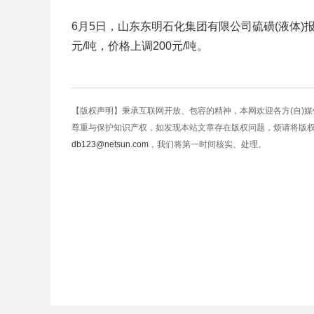
6月5日，山东东明石化集团有限公司硫磺(液体)报价8
元/吨，价格上调200元/吨。
【版权声明】秉承互联网开放、包容的精神，本网欢迎各方(自)
尊重与保护知识产权，如发现本站文章存在版权问题，烦请将版
db123@netsun.com
，我们将第一时间核实、处理。