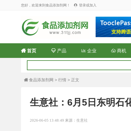
您好，欢迎来到食品添加剂网！
登录或加入


首页

产品

企业

商机
食品添加剂网
>
行情
> 正文

生意社：6月5日东明石
2026-06-05 13:48:49 来源：生意社