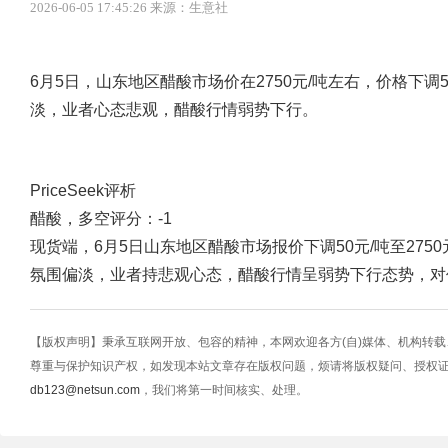
2026-06-05 17:45:26 来源：生意社
6月5日，山东地区醋酸市场价在2750元/吨左右，价格下
淡，业者心态悲观，醋酸行情弱势下行。
PriceSeek评析
醋酸，多空评分：-1
现货端，6月5日山东地区醋酸市场报价下调50元/吨至27
氛围偏淡，业者持悲观心态，醋酸行情呈弱势下行态势，对
【版权声明】秉承互联网开放、包容的精神，本网欢迎各方(自)媒体、机构转
尊重与保护知识产权，如发现本站文章存在版权问题，烦请将版权疑问、授权
db123@netsun.com
，我们将第一时间核实、处理。