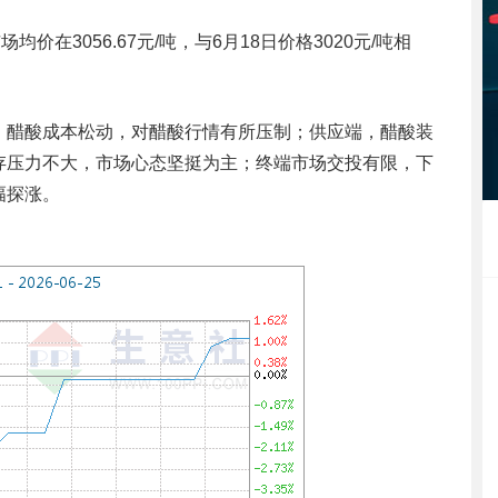
在3056.67元/吨，与6月18日价格3020元/吨相
，醋酸成本松动，对醋酸行情有所压制；供应端，醋酸装
存压力不大，市场心态坚挺为主；终端市场交投有限，下
幅探涨。