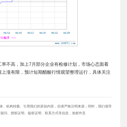
工率不高，加上7月部分企业有检修计划，市场心态面看
情上涨有限，预计短期醋酸行情观望整理运行，具体关注
媒体、机构转载、引用我们的原创内容，但请严格注明来源；同时，我们倡导
权疑问、授权证明、版权证明、联系方式等信息，发邮件至