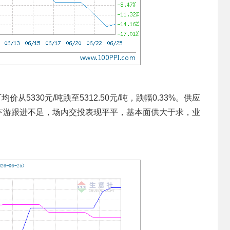
从5330元/吨跌至5312.50元/吨，跌幅0.33%。供应
下游跟进不足，场内交投表现平平，基本面供大于求，业