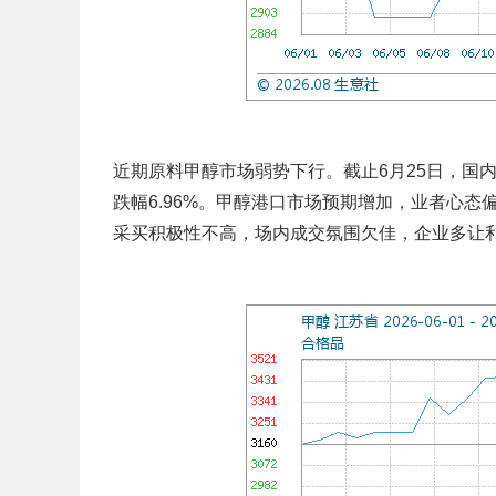
近期原料甲醇市场弱势下行。截止6月25日，国内市场
跌幅6.96%。甲醇港口市场预期增加，业者心
采买积极性不高，场内成交氛围欠佳，企业多让