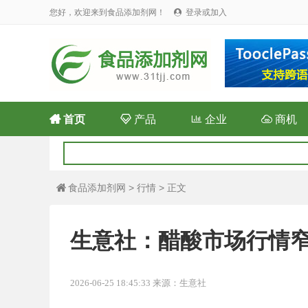
您好，欢迎来到食品添加剂网！
登录或加入


首页

产品

企业

商机
食品添加剂网
>
行情
> 正文

生意社：醋酸市场行情
2026-06-25 18:45:33 来源：生意社