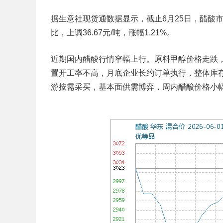
据生意社现货通数据显示，截止6月25日，醋酸市场均价
比，上调36.67元/吨，涨幅1.21%。
近期国内醋酸行情窄幅上行。原料甲醇价格走跌
置开工率不高，月底企业长约订单执行，整体库
游按需采买，基本面供需博弈，周内醋酸价格小