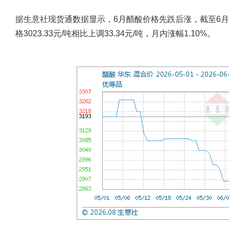
据生意社现货通数据显示，6月醋酸价格先跌后涨，截至6月29
格3023.33元/吨相比上调33.34元/吨，月内涨幅1.10%。