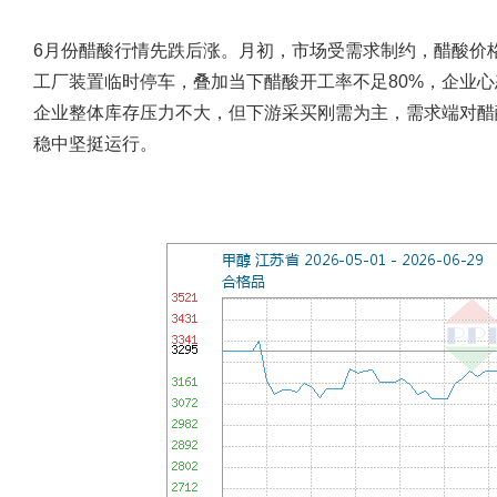
6月份醋酸行情先跌后涨。月初，市场受需求制约，醋酸价
工厂装置临时停车，叠加当下醋酸开工率不足80%，企业
企业整体库存压力不大，但下游采买刚需为主，需求端对醋
稳中坚挺运行。