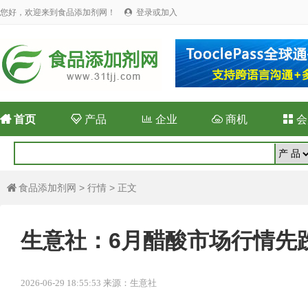
您好，欢迎来到食品添加剂网！
登录或加入


首页

产品

企业

商机

会
食品添加剂网
>
行情
> 正文

生意社：6月醋酸市场行情先
2026-06-29 18:55:53 来源：生意社