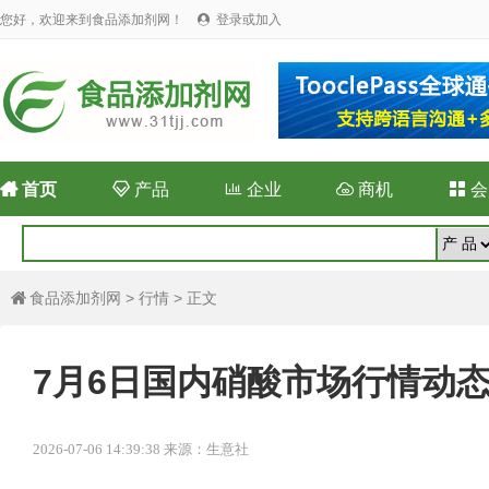
您好，欢迎来到食品添加剂网！
登录或加入


首页

产品

企业

商机

会
食品添加剂网
>
行情
> 正文

7月6日国内硝酸市场行情动
2026-07-06 14:39:38 来源：生意社