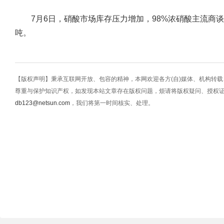
7月6日，硝酸市场库存压力增加，98%浓硝酸主流商谈均价在
吨。
【版权声明】秉承互联网开放、包容的精神，本网欢迎各方(自)媒体、机构转
尊重与保护知识产权，如发现本站文章存在版权问题，烦请将版权疑问、授权
db123@netsun.com
，我们将第一时间核实、处理。