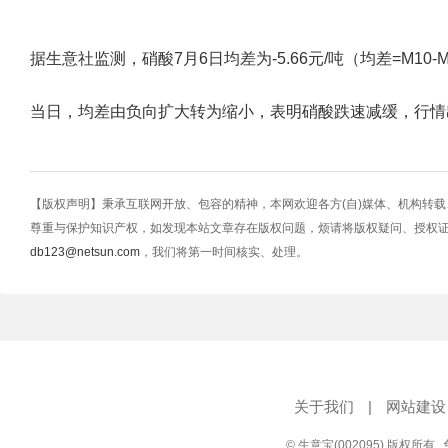
据生意社监测，硝酸7月6日均差为-5.66元/吨（均差=M10-M20=
当日，均差由负向扩大转为缩小，表明硝酸跌速减缓，行情
【版权声明】秉承互联网开放、包容的精神，本网欢迎各方(自)媒体、机构转
尊重与保护知识产权，如发现本站文章存在版权问题，烦请将版权疑问、授权
db123@netsun.com
，我们将第一时间核实、处理。
关于我们
|
网站建设
© 生意宝(002095) 版权所有