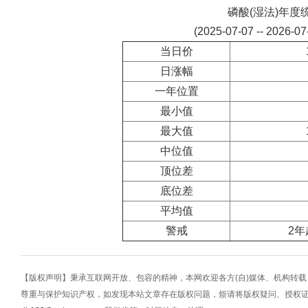
磷酸(湿法)年度
(2025-07-07 -- 2026-0
当日价
日涨幅
一年位置
最小值
最大值
中位值
顶位差
底位差
平均值
警戒
2年
【版权声明】秉承互联网开放、包容的精神，本网欢迎各方(自)媒体、机构转
尊重与保护知识产权，如发现本站文章存在版权问题，烦请将版权疑问、授权