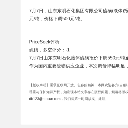
7月7日，山东东明石化集团有限公司硫磺(液体)报价8
元/吨，价格下调500元/吨。
PriceSeek评析
硫磺，多空评分：-1
7月7日山东东明石化液体硫磺报价下调550元/吨至8
作为国内重要硫磺供应企业，本次调价降幅明显
【版权声明】秉承互联网开放、包容的精神，本网欢迎各方(自)
尊重与保护知识产权，如发现本站文章存在版权问题，烦请将版
db123@netsun.com
，我们将第一时间核实、处理。