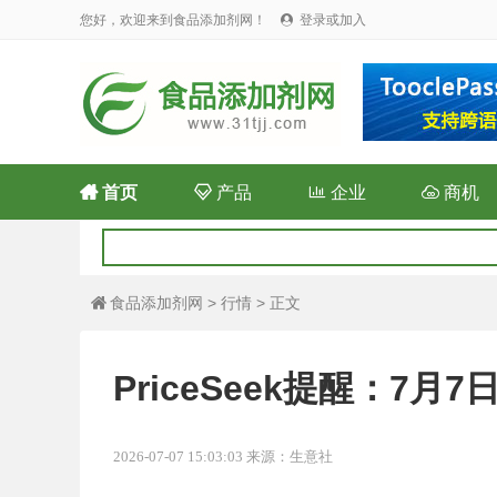
您好，欢迎来到食品添加剂网！
登录或加入


首页

产品

企业

商机
食品添加剂网
>
行情
> 正文

PriceSeek提醒：7
2026-07-07 15:03:03 来源：生意社