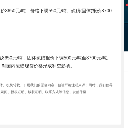
650元/吨，价格下调550元/吨。硫磺(固体)报价8700
650元/吨，固体硫磺报价下调500元/吨至8700元/吨。
，对国内硫磺现货价格形成利空影响。
媒体、机构转载、引用我们的原创内容，但请严格注明来源；同时，我们倡导
权疑问、授权证明、版权证明、联系方式等信息，发邮件至