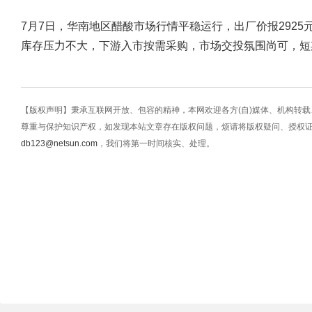
7月7日，华南地区醋酸市场行情平稳运行，出厂价报2925元
库存压力不大，下游入市按需采购，市场交投氛围尚可，短
【版权声明】秉承互联网开放、包容的精神，本网欢迎各方(自)媒体、机构转
尊重与保护知识产权，如发现本站文章存在版权问题，烦请将版权疑问、授权
db123@netsun.com
，我们将第一时间核实、处理。