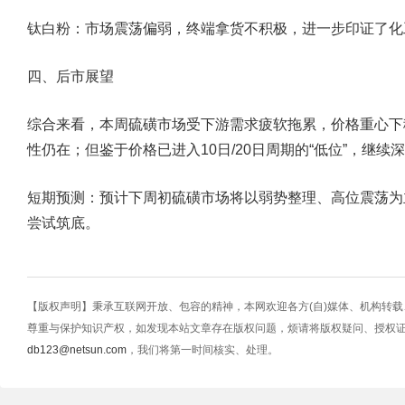
钛白粉：
市场震荡偏弱，终端拿货不积极，进一步印证了化
四、后市展望
综合来看，本周硫磺市场受下游需求疲软拖累，价格重心下
性仍在；但鉴于价格已进入10日/20日周期的“低位”，继续
短期预测：
预计下周初硫磺市场将以弱势整理、高位震荡为
尝试筑底。
【版权声明】秉承互联网开放、包容的精神，本网欢迎各方(自)媒体、机构转
尊重与保护知识产权，如发现本站文章存在版权问题，烦请将版权疑问、授权
db123@netsun.com
，我们将第一时间核实、处理。