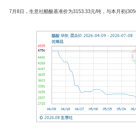
7月8日，生意社醋酸基准价为3153.33元/吨，与本月初(3056