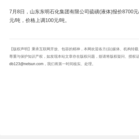
7月8日，山东东明石化集团有限公司硫磺(液体)报价8700元/
元/吨，价格上调100元/吨。
【版权声明】秉承互联网开放、包容的精神，本网欢迎各方(自)媒体、机构转
尊重与保护知识产权，如发现本站文章存在版权问题，烦请将版权疑问、授权
db123@netsun.com
，我们将第一时间核实、处理。