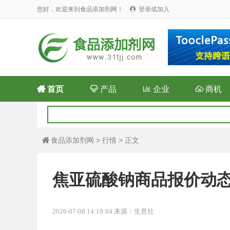
您好，欢迎来到食品添加剂网！
登录或加入


首页

产品

企业

商机
食品添加剂网
>
行情
> 正文

焦亚硫酸钠商品报价动态（2
2026-07-08 14:19:04 来源：生意社