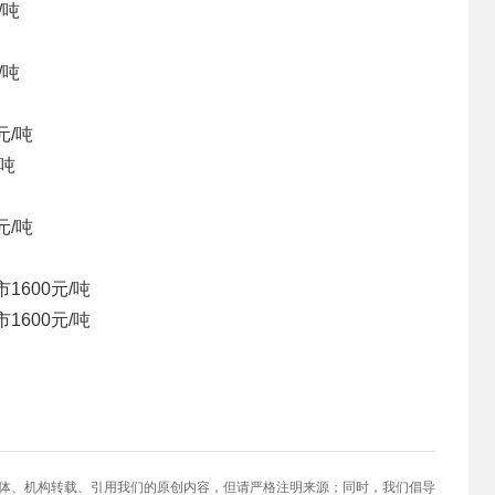
/吨
/吨
元/吨
/吨
元/吨
市
1600元/吨
市
1600元/吨
媒体、机构转载、引用我们的原创内容，但请严格注明来源；同时，我们倡导