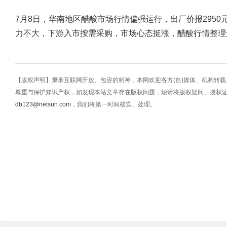
7月8日，华南地区醋酸市场行情偏强运行，出厂价报2950
力不大，下游入市按需采购，市场心态挺涨，醋酸行情整理
【版权声明】秉承互联网开放、包容的精神，本网欢迎各方(自)媒体、机构转
尊重与保护知识产权，如发现本站文章存在版权问题，烦请将版权疑问、授权
db123@netsun.com
，我们将第一时间核实、处理。