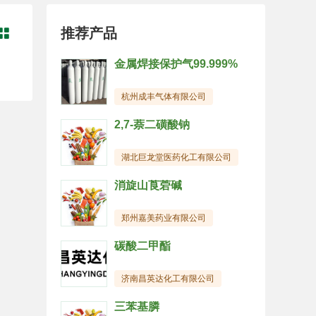
推荐产品

金属焊接保护气99.999%
杭州成丰气体有限公司
2,7-萘二磺酸钠
湖北巨龙堂医药化工有限公司
消旋山莨菪碱
郑州嘉美药业有限公司
碳酸二甲酯
济南昌英达化工有限公司
三苯基膦