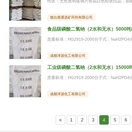
烟台惠通选矿药剂有限公司
食品级磷酸二氢钠（2水和无水）5000吨
成都泽源化工有限公司
工业级磷酸二氢钠（2水和无水）15000吨
成都泽源化工有限公司
«
1
2
3
5
6
4