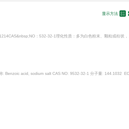

显示方法
分子式：C7H5NaO2分子量：122.1214CAS&nbsp;NO：532-32-1理化性质：多为白色粉末、颗粒或柱状，