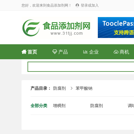
您好，欢迎来到食品添加剂网！
登录或加入


首页

产品

企业

商机
产品目录：
防腐剂
苯甲酸钠

全部分类
增稠剂
防腐剂
调