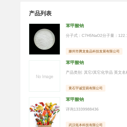
产品列表
苯甲酸钠
滕州市腾龙食品科技发展有限公司
苯甲酸钠
黄石宇诚贸易有限公司
苯甲酸钠
详询13339988436
武汉瓴本科技有限公司