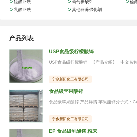
硫酸亚铁
葡萄糖酸钾
硫



乳酸亚铁
其他营养强化剂


产品列表
USP食品级柠檬酸锌
宁乡新阳化工有限公司
食品级苹果酸锌
宁乡新阳化工有限公司
EP 食品级乳酸镁 粉末