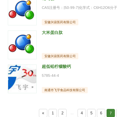
安徽兴宙医药有限公司
大米蛋白肽
安徽兴宙医药有限公司
超低铅柠檬酸钙
5785-44-4
南通市飞宇食品科技有限公司
«
1
2
...
4
5
6
7