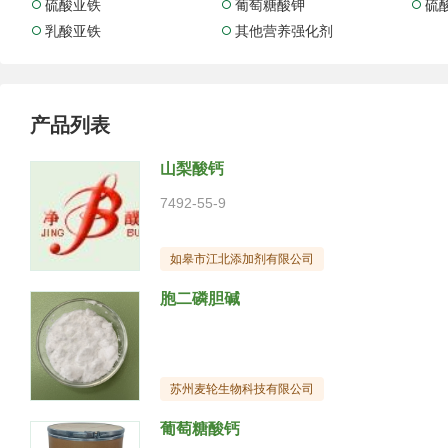
硫酸亚铁
葡萄糖酸钾
硫



乳酸亚铁
其他营养强化剂


产品列表
山梨酸钙
7492-55-9
如皋市江北添加剂有限公司
胞二磷胆碱
苏州麦轮生物科技有限公司
葡萄糖酸钙