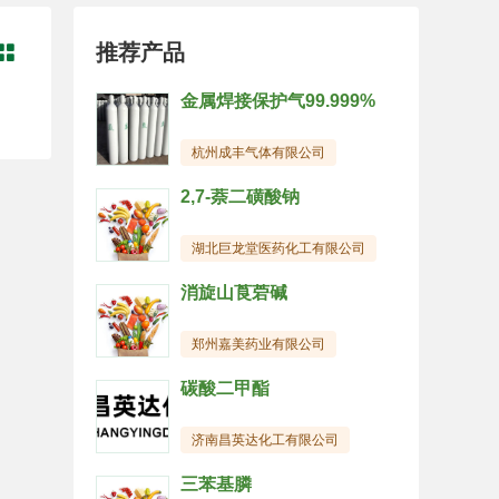
推荐产品

金属焊接保护气99.999%
杭州成丰气体有限公司
2,7-萘二磺酸钠
湖北巨龙堂医药化工有限公司
消旋山莨菪碱
郑州嘉美药业有限公司
碳酸二甲酯
济南昌英达化工有限公司
三苯基膦