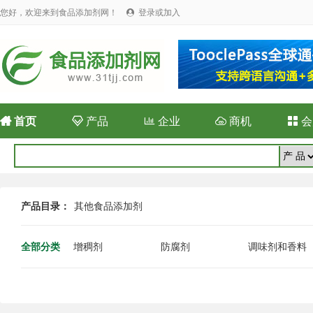
您好，欢迎来到食品添加剂网！
登录或加入


首页

产品

企业

商机

会
产品目录：
其他食品添加剂
全部分类
增稠剂
防腐剂
调味剂和香料