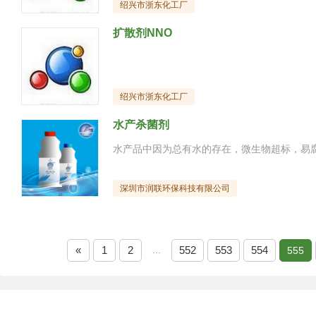
绍兴市浙东化工厂
扩散剂NNO
绍兴市浙东化工厂
水产杀菌剂
深圳市润联环保科技有限公司
«
1
2
...
552
553
554
555