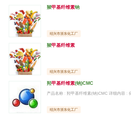
羧
甲基纤维素
钠
绍兴市浙东化工厂
羧
甲基纤维素
绍兴市浙东化工厂
羟
甲基纤维素
(钠)CMC
绍兴市浙东化工厂